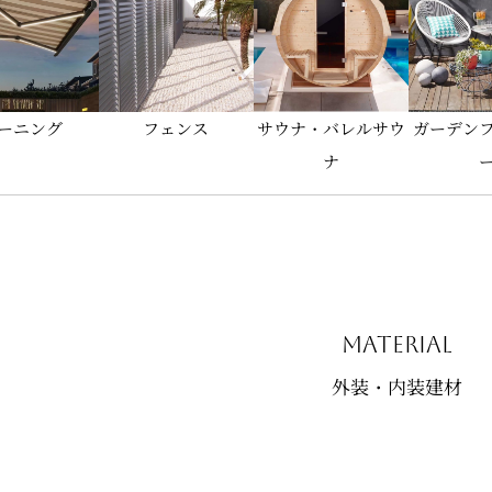
ーニング
フェンス
サウナ・バレルサウ
ガーデン
ナ
material
外装・内装建材