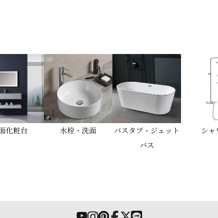
面化粧台
水栓・洗面
バスタブ・ジェット
シャ
バス