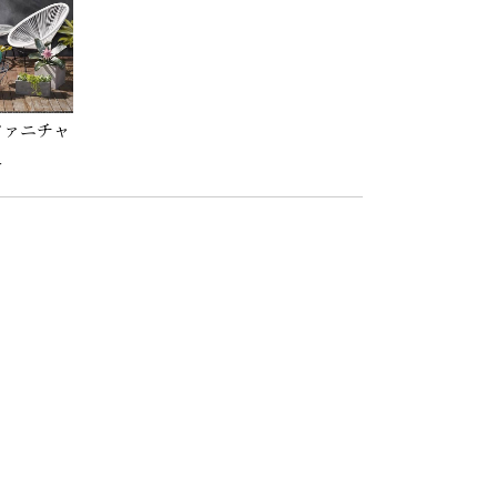
ファニチャ
ー