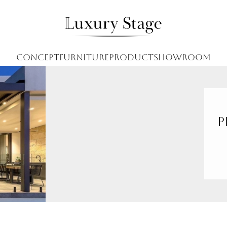
CONCEPT
FURNITURE
PRODUCT
SHOWROOM
p