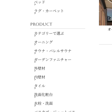
ベッド
ラグ・カーペット
PRODUCT
オ
カテゴリーで選ぶ
オーニング
サウナ・バレルサウナ
ガーデンファニチャー
外壁材
内壁材
タイル
洗面化粧台
水栓・洗面
バスタブ・ジェットバス