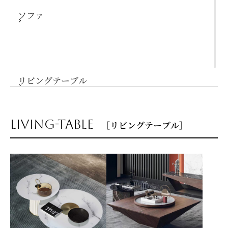
ソファ
リビングテーブル
living-table
［リビングテーブル］
サイドテーブル
ダイニングテーブル