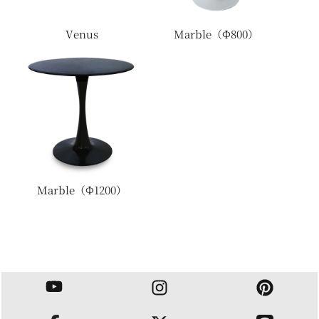
ベッド
Venus
Marble（Φ800）
ラグ・カーペット
Marble（Φ1200）
PRODUCT
カテゴリーで選ぶ