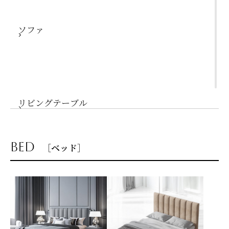
ソファ
リビングテーブル
bed
［ベッド］
サイドテーブル