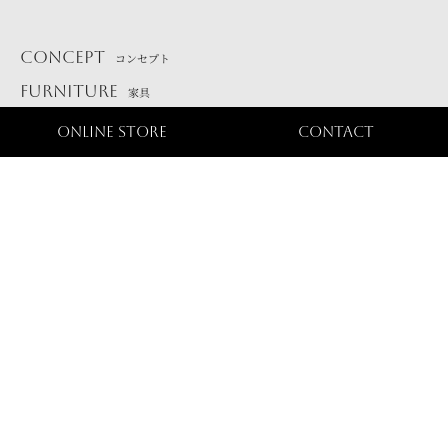
CONCEPT
コンセプト
FURNITURE
家具
PRODUCT
建材・設備
ONLINE STORE
CONTACT
ガーデンファニチャー
SHOWROOM
ショールーム
会社概要
お問い合わせ
外壁材
Copyright(c) Luxury Stage. All Rights Reserved.
内壁材