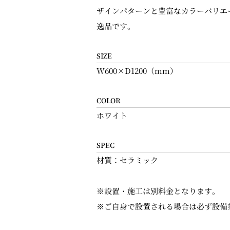
ザインパターンと豊富なカラーバリエ
逸品です。
SIZE
W600×D1200（mm）
COLOR
ホワイト
SPEC
材質：セラミック
※設置・施工は別料金となります。
※ご自身で設置される場合は必ず設備