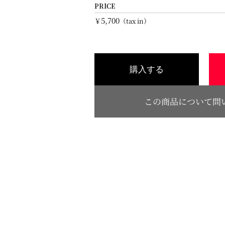
PRICE
5,700
￥
（tax in）
購入する
この商品について問