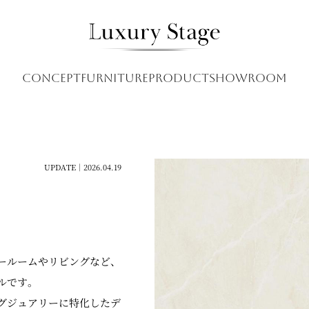
CONCEPT
FURNITURE
PRODUCT
SHOWROOM
UPDATE｜2026.04.19
ールームやリビングなど、
ルです。
グジュアリーに特化したデ