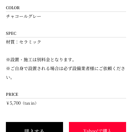
COLOR
チャコールグレー
SPEC
材質：セラミック
※設置・施工は別料金となります。
※ご自身で設置される場合は必ず設備業者様にご依頼くださ
い。
PRICE
5,700
￥
（tax in）
Yahoo!で購入
購入する