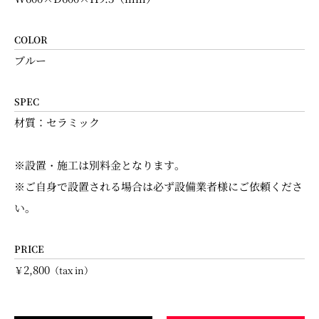
COLOR
ブルー
SPEC
材質：セラミック
※設置・施工は別料金となります。
※ご自身で設置される場合は必ず設備業者様にご依頼くださ
い。
PRICE
2,800
￥
（tax in）