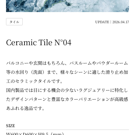
タイル
UPDATE｜2026.04.17
Ceramic Tile N°04
バルコニーや玄関はもちろん、バスルームやパウダールーム
等の水回り（洗面）まで、様々なシーンに適した滑り止め加
工のセラミックタイルです。
国内製品では目にする機会の少ないラグジュアリーに特化し
たデザインパターンと豊富なカラーバリエーションが高級感
あふれる逸品です。
SIZE
W600×D600×H9.5（mm）