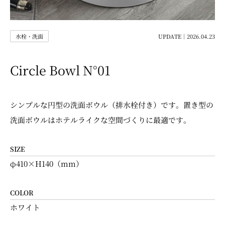
水栓・洗面
UPDATE｜2026.04.23
Circle Bowl N°01
シンプルな円型の洗面ボウル（排水栓付き）です。置き型の
洗面ボウルはホテルライクな空間づくりに最適です。
SIZE
φ410×H140（mm）
COLOR
ホワイト