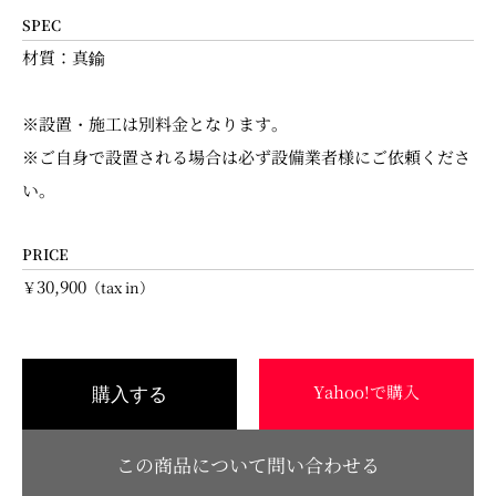
SPEC
材質：真鍮
※設置・施工は別料金となります。
※ご自身で設置される場合は必ず設備業者様にご依頼くださ
い。
PRICE
30,900
￥
（tax in）
Yahoo!で購入
購入する
この商品について問い合わせる