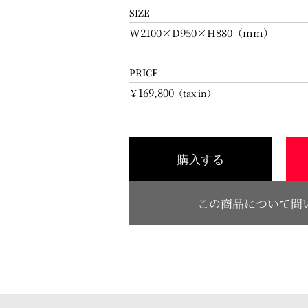
SIZE
W2100×D950×H880（mm）
PRICE
169,800
￥
（tax in）
購入する
この商品について問