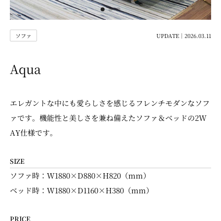
ソファ
UPDATE｜2026.03.11
Aqua
エレガントな中にも愛らしさを感じるフレンチモダンなソフ
ァです。機能性と美しさを兼ね備えたソファ＆ベッドの2W
AY仕様です。
SIZE
ソファ時：W1880×D880×H820（mm）
ベッド時：W1880×D1160×H380（mm）
PRICE