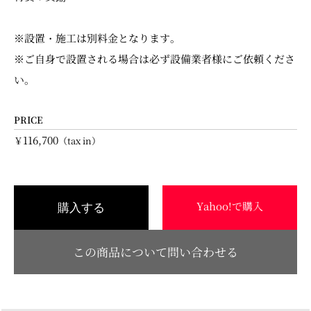
※設置・施工は別料金となります。
※ご自身で設置される場合は必ず設備業者様にご依頼くださ
い。
PRICE
116,700
￥
（tax in）
Yahoo!で購入
購入する
この商品について問い合わせる