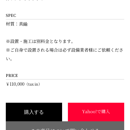
SPEC
材質：真鍮
※設置・施工は別料金となります。
※ご自身で設置される場合は必ず設備業者様にご依頼くださ
い。
PRICE
110,000
￥
（tax in）
Yahoo!で購入
購入する