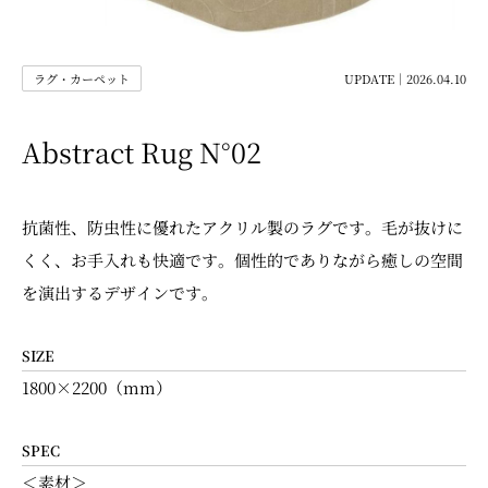
ラグ・カーペット
UPDATE｜2026.04.10
Abstract Rug N°02
抗菌性、防虫性に優れたアクリル製のラグです。毛が抜けに
くく、お手入れも快適です。個性的でありながら癒しの空間
を演出するデザインです。
SIZE
1800×2200（mm）
SPEC
＜素材＞