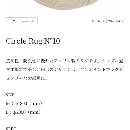
ラグ・カーペット
UPDATE｜2026.04.10
Circle Rug N°10
抗菌性、防虫性に優れたアクリル製のラグです。シンプル過
ぎず優雅で美しい円形のデザインは、ワンポイントでラグジ
ュアリーなお部屋に。
SIZE
M：φ1800（mm）
L：φ2000（mm）
SPEC