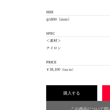
SIZE
φ1800（mm）
SPEC
＜素材＞
ナイロン
PRICE
38,100
￥
（tax in）
購入する
この商品について問