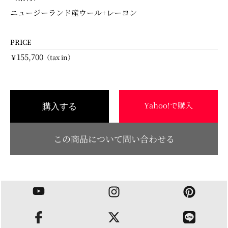
ニュージーランド産ウール+レーヨン
PRICE
155,700
￥
（tax in）
Yahoo!で購入
購入する
この商品について問い合わせる