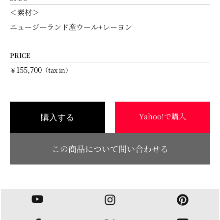
＜素材＞
ニュージーランド産ウール+レーヨン
PRICE
155,700
￥
（tax in）
Yahoo!で購入
購入する
この商品について問い合わせる