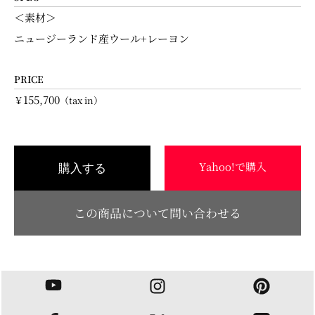
＜素材＞
ニュージーランド産ウール+レーヨン
PRICE
155,700
￥
（tax in）
Yahoo!で購入
購入する
この商品について問い合わせる