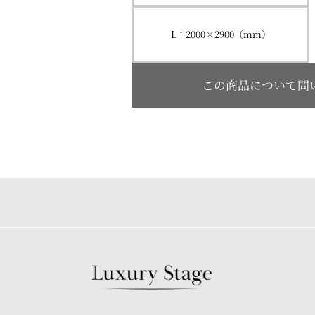
L：2000×2900（mm）
この商品について問