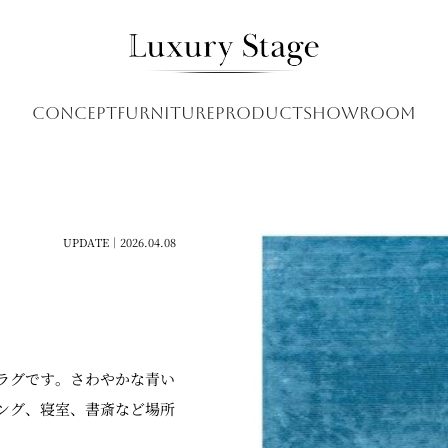
CONCEPT
FURNITURE
PRODUCT
SHOWROOM
UPDATE｜2026.04.08
ラグです。さわやかな青い
ング、寝室、書斎など場所