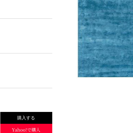
購入する
Yahoo!で購入