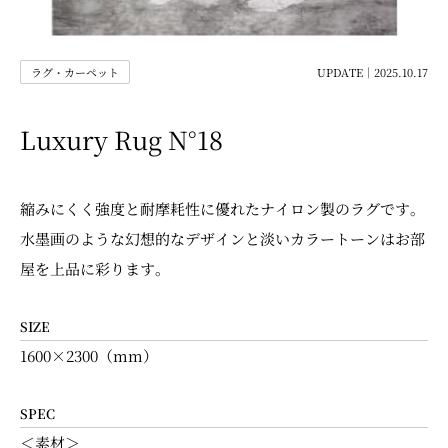
ラグ・カーペット
UPDATE｜2025.10.17
Luxury Rug N°18
縮みにくく強度と耐摩耗性に優れたナイロン製のラグです。
水墨画のような幻想的なデザインと淡いカラートーンはお部
屋を上品に彩ります。
SIZE
1600×2300（mm）
SPEC
＜素材＞