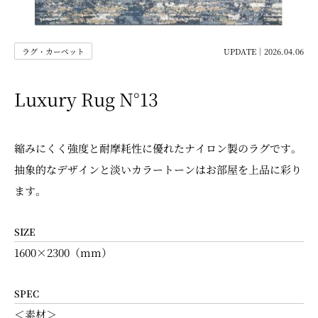
ラグ・カーペット
UPDATE｜2026.04.06
Luxury Rug N°13
縮みにくく強度と耐摩耗性に優れたナイロン製のラグです。
抽象的なデザインと淡いカラートーンはお部屋を上品に彩り
ます。
SIZE
1600×2300（mm）
SPEC
＜素材＞