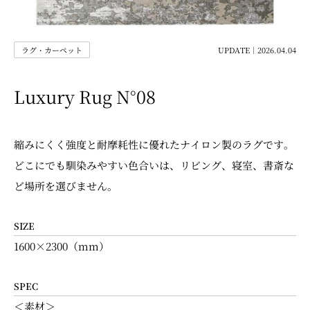
ラグ・カーペット
UPDATE｜2026.04.04
Luxury Rug N°08
縮みにくく強度と耐摩耗性に優れたナイロン製のラグです。
どこにでも馴染みやすい色合いは、リビング、寝室、書斎な
ど場所を選びません。
SIZE
1600×2300（mm）
SPEC
＜素材＞