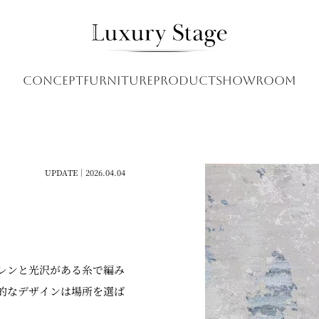
CONCEPT
FURNITURE
PRODUCT
SHOWROOM
UPDATE｜2026.04.04
レンと光沢がある糸で編み
的なデザインは場所を選ば