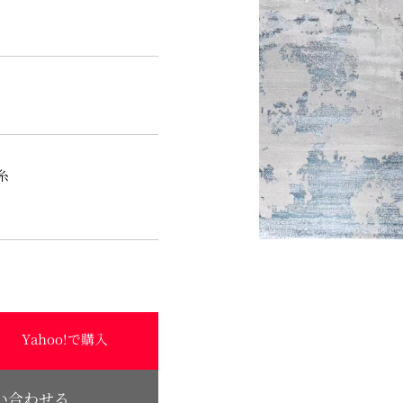
糸
Yahoo!で購入
い合わせる