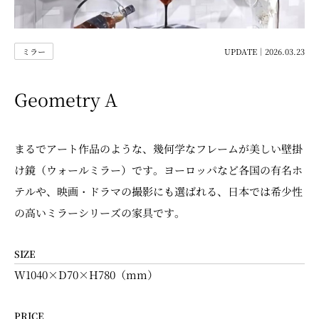
ミラー
UPDATE｜2026.03.23
Geometry A
まるでアート作品のような、幾何学なフレームが美しい壁掛
け鏡（ウォールミラー）です。ヨーロッパなど各国の有名ホ
テルや、映画・ドラマの撮影にも選ばれる、日本では希少性
の高いミラーシリーズの家具です。
SIZE
W1040×D70×H780（mm）
PRICE