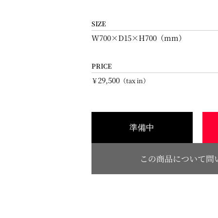
SIZE
W700×D15×H700（mm）
PRICE
29,500
￥
（tax in）
準備中
この商品について問