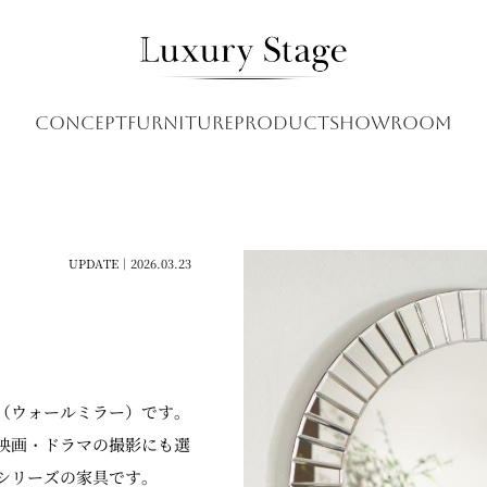
CONCEPT
FURNITURE
PRODUCT
SHOWROOM
UPDATE｜2026.03.23
（ウォールミラー）です。
映画・ドラマの撮影にも選
シリーズの家具です。