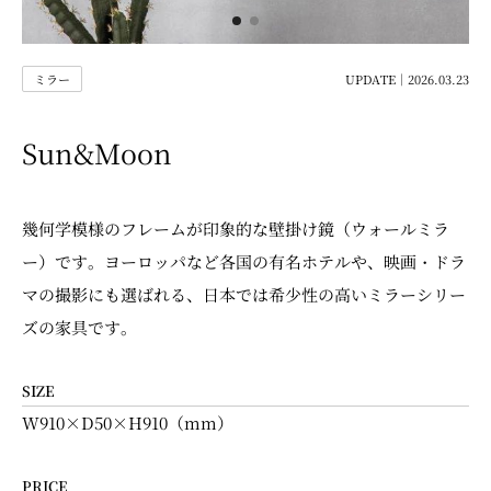
ミラー
UPDATE｜2026.03.23
Sun&Moon
幾何学模様のフレームが印象的な壁掛け鏡（ウォールミラ
ー）です。ヨーロッパなど各国の有名ホテルや、映画・ドラ
マの撮影にも選ばれる、日本では希少性の高いミラーシリー
ズの家具です。
SIZE
W910×D50×H910（mm）
PRICE