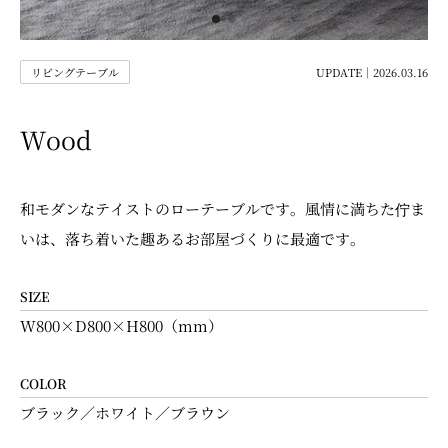
リビングテーブル
UPDATE｜2026.03.16
Wood
和モダンなテイストのローテーブルです。風情に満ちた佇ま
いは、落ち着いた趣あるお部屋づくりに最適です。
SIZE
W800×D800×H800（mm）
COLOR
ブラック／ホワイト／ブラウン