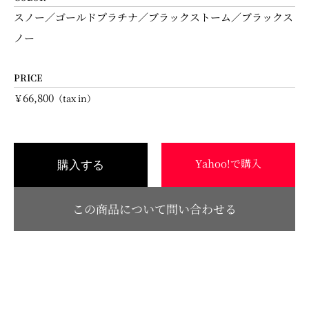
スノー／ゴールドプラチナ／ブラックストーム／ブラックス
ノー
PRICE
66,800
￥
（tax in）
Yahoo!で購入
購入する
この商品について問い合わせる