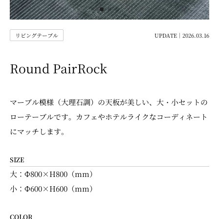
リビングテーブル
UPDATE｜2026.03.16
Round PairRock
マーブル模様（大理石調）の天板が美しい、大・小セットの
ローテーブルです。カフェやホテルライクなコーディネート
にマッチします。
SIZE
大：Φ800×H800（mm）
小：Φ600×H600（mm）
COLOR