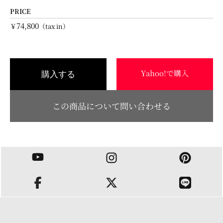
PRICE
74,800
￥
（tax in）
Yahoo!で購入
購入する
この商品について問い合わせる