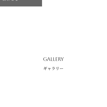
GALLERY
ギャラリー