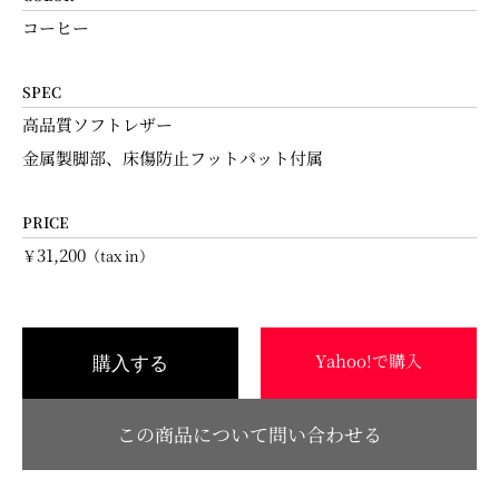
コーヒー
SPEC
高品質ソフトレザー
金属製脚部、床傷防止フットパット付属
PRICE
31,200
￥
（tax in）
Yahoo!で購入
購入する
この商品について問い合わせる