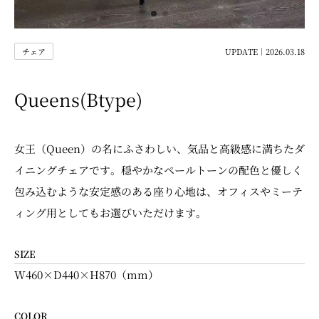
チェア
UPDATE｜2026.03.18
Queens(Btype)
女王（Queen）の名にふさわしい、気品と高級感に満ちたダ
イニングチェアです。穏やかなペールトーンの配色と優しく
包み込むような安定感のある座り心地は、オフィスやミーテ
ィング用としてもお選びいただけます。
SIZE
W460×D440×H870（mm）
COLOR