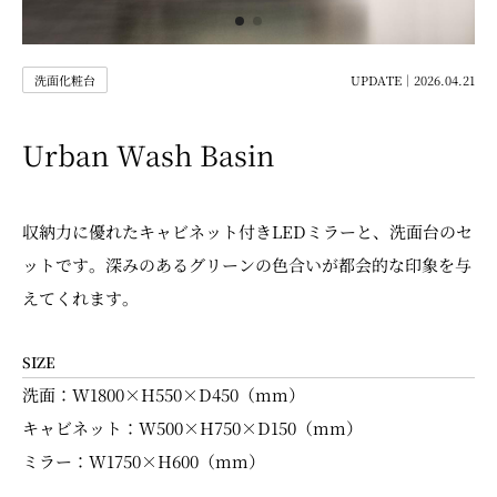
洗面化粧台
UPDATE｜2026.04.21
Urban Wash Basin
収納力に優れたキャビネット付きLEDミラーと、洗面台のセ
ットです。深みのあるグリーンの色合いが都会的な印象を与
えてくれます。
SIZE
洗面：W1800×H550×D450（mm）
キャビネット：W500×H750×D150（mm）
ミラー：W1750×H600（mm）