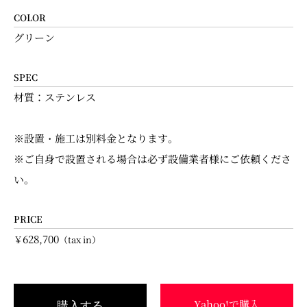
COLOR
グリーン
SPEC
材質：ステンレス
※設置・施工は別料金となります。
※ご自身で設置される場合は必ず設備業者様にご依頼くださ
い。
PRICE
628,700
￥
（tax in）
Yahoo!で購入
購入する